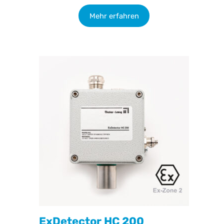
Mehr erfahren
ExDetector HC 200