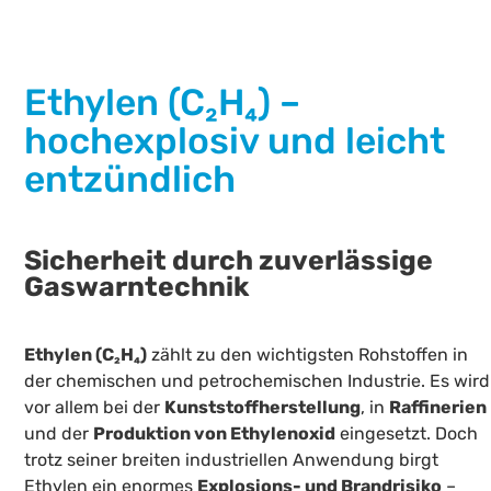
Ethylen (C₂H₄) –
hochexplosiv und leicht
entzündlich
Sicherheit durch zuverlässige
Gaswarntechnik
Ethylen (C₂H₄)
zählt zu den wichtigsten Rohstoffen in
der chemischen und petrochemischen Industrie. Es wird
vor allem bei der
Kunststoffherstellung
, in
Raffinerien
und der
Produktion von Ethylenoxid
eingesetzt. Doch
trotz seiner breiten industriellen Anwendung birgt
Ethylen ein enormes
Explosions- und Brandrisiko
–