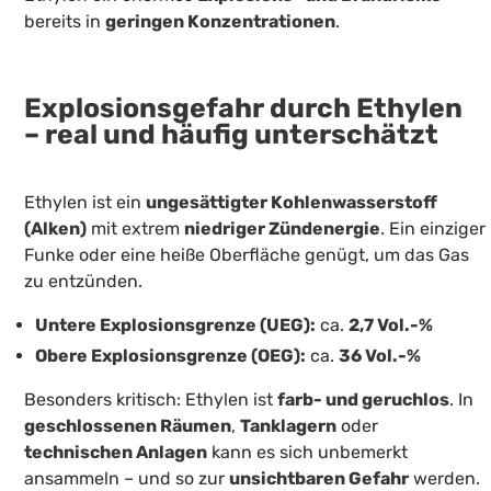
bereits in
geringen Konzentrationen
.
Explosionsgefahr durch Ethylen
– real und häufig unterschätzt
Ethylen ist ein
ungesättigter Kohlenwasserstoff
(Alken)
mit extrem
niedriger Zündenergie
. Ein einziger
Funke oder eine heiße Oberfläche genügt, um das Gas
zu entzünden.
Untere Explosionsgrenze (UEG):
ca.
2,7 Vol.-%
Obere Explosionsgrenze (OEG):
ca.
36 Vol.-%
Besonders kritisch: Ethylen ist
farb- und geruchlos
. In
geschlossenen Räumen
,
Tanklagern
oder
technischen Anlagen
kann es sich unbemerkt
ansammeln – und so zur
unsichtbaren Gefahr
werden.