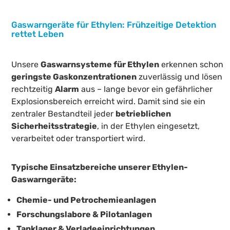
Gaswarngeräte für Ethylen: Frühzeitige Detektion
rettet Leben
Unsere
Gaswarnsysteme für Ethylen
erkennen schon
geringste Gaskonzentrationen
zuverlässig und lösen
rechtzeitig
Alarm
aus – lange bevor ein gefährlicher
Explosionsbereich erreicht wird. Damit sind sie ein
zentraler Bestandteil jeder
betrieblichen
Sicherheitsstrategie
, in der Ethylen eingesetzt,
verarbeitet oder transportiert wird.
Typische Einsatzbereiche unserer Ethylen-
Gaswarngeräte:
Chemie- und Petrochemieanlagen
Forschungslabore & Pilotanlagen
Tanklager & Verladeeinrichtungen