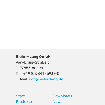
Bieler+Lang GmbH
Von-Drais-Straße 31
D-77855 Achern
Tel.: +49 (0)7841 -6937-0
E-Mail:
info@bieler-lang.de
Start
Downloads
Produkte
News