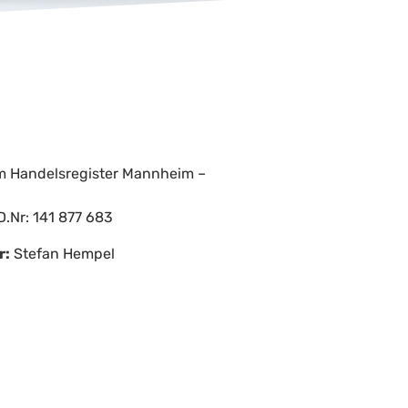
m Handelsregister Mannheim –
.Nr: 141 877 683
r:
Stefan Hempel