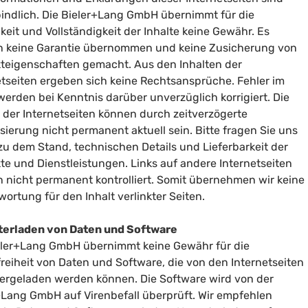
indlich. Die Bieler+Lang GmbH übernimmt für die
gkeit und Vollständigkeit der Inhalte keine Gewähr. Es
 keine Garantie übernommen und keine Zusicherung von
teigenschaften gemacht. Aus den Inhalten der
etseiten ergeben sich keine Rechtsansprüche. Fehler im
 werden bei Kenntnis darüber unverzüglich korrigiert. Die
e der Internetseiten können durch zeitverzögerte
isierung nicht permanent aktuell sein. Bitte fragen Sie uns
zu dem Stand, technischen Details und Lieferbarkeit der
te und Dienstleistungen. Links auf andere Internetseiten
 nicht permanent kontrolliert. Somit übernehmen wir keine
wortung für den Inhalt verlinkter Seiten.
terladen von Daten und Software
eler+Lang GmbH übernimmt keine Gewähr für die
freiheit von Daten und Software, die von den Internetseiten
ergeladen werden können. Die Software wird von der
+Lang GmbH auf Virenbefall überprüft. Wir empfehlen