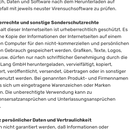
h, Daten und Software nach dem Herunterladen auf
efall mit jeweils neuster Virensuchsoftware zu prüfen.
errechte und sonstige Sonderschutzrechte
alt dieser Internetseiten ist urheberrechtlich geschützt. Es
ine Kopie der Informationen der Internetseiten auf einem
en Computer für den nicht-kommerziellen und persönlichen
en Gebrauch gespeichert werden. Grafiken, Texte, Logos,
 usw. dürfen nur nach schriftlicher Genehmigung durch die
+Lang GmbH heruntergeladen, vervielfältigt, kopiert,
rt, veröffentlicht, versendet, übertragen oder in sonstiger
enutzt werden. Bei genannten Produkt- und Firmennamen
s sich um eingetragene Warenzeichen oder Marken
n. Die unberechtigte Verwendung kann zu
ensersatzansprüchen und Unterlassungsansprüchen
.
 persönlicher Daten und Vertraulichkeit
n nicht garantiert werden, daß Informationen oder