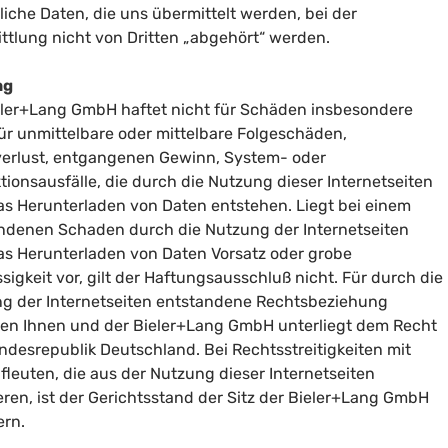
liche Daten, die uns übermittelt werden, bei der
ttlung nicht von Dritten „abgehört“ werden.
ng
eler+Lang GmbH haftet nicht für Schäden insbesondere
für unmittelbare oder mittelbare Folgeschäden,
erlust, entgangenen Gewinn, System- oder
tionsausfälle, die durch die Nutzung dieser Internetseiten
as Herunterladen von Daten entstehen. Liegt bei einem
ndenen Schaden durch die Nutzung der Internetseiten
as Herunterladen von Daten Vorsatz oder grobe
ssigkeit vor, gilt der Haftungsausschluß nicht. Für durch die
g der Internetseiten entstandene Rechtsbeziehung
en Ihnen und der Bieler+Lang GmbH unterliegt dem Recht
ndesrepublik Deutschland. Bei Rechtsstreitigkeiten mit
ufleuten, die aus der Nutzung dieser Internetseiten
ieren, ist der Gerichtsstand der Sitz der Bieler+Lang GmbH
ern.