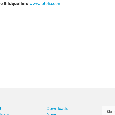
e Bildquellen:
www.fotolia.com
t
Downloads
Sie 
dukte
News