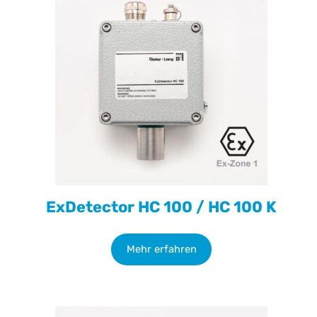
ExDetector HC 100 / HC 100 K
Mehr erfahren