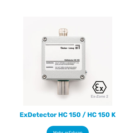
ExDetector HC 150 / HC 150 K
Mehr erfahren