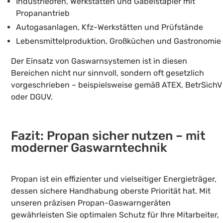
Industrieöfen, Werkstätten und Gabelstapler mit
Propanantrieb
Autogasanlagen, Kfz-Werkstätten und Prüfstände
Lebensmittelproduktion, Großküchen und Gastronomie
Der Einsatz von Gaswarnsystemen ist in diesen
Bereichen nicht nur sinnvoll, sondern oft gesetzlich
vorgeschrieben – beispielsweise gemäß ATEX, BetrSichV
oder DGUV.
Fazit: Propan sicher nutzen – mit
moderner Gaswarntechnik
Propan ist ein effizienter und vielseitiger Energieträger,
dessen sichere Handhabung oberste Priorität hat. Mit
unseren präzisen Propan-Gaswarngeräten
gewährleisten Sie optimalen Schutz für Ihre Mitarbeiter,