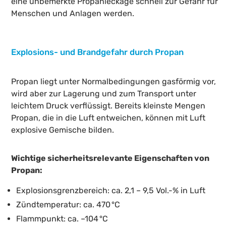
eine unbemerkte Propanleckage schnell zur Gefahr für
Menschen und Anlagen werden.
Explosions- und Brandgefahr durch Propan
Propan liegt unter Normalbedingungen gasförmig vor,
wird aber zur Lagerung und zum Transport unter
leichtem Druck verflüssigt. Bereits kleinste Mengen
Propan, die in die Luft entweichen, können mit Luft
explosive Gemische bilden.
Wichtige sicherheitsrelevante Eigenschaften von
Propan:
Explosionsgrenzbereich: ca. 2,1 – 9,5 Vol.-% in Luft
Zündtemperatur: ca. 470 °C
Flammpunkt: ca. –104 °C