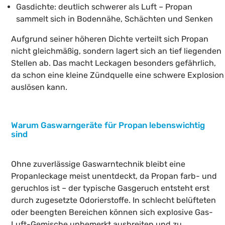
Gasdichte: deutlich schwerer als Luft – Propan
sammelt sich in Bodennähe, Schächten und Senken
Aufgrund seiner höheren Dichte verteilt sich Propan
nicht gleichmäßig, sondern lagert sich an tief liegenden
Stellen ab. Das macht Leckagen besonders gefährlich,
da schon eine kleine Zündquelle eine schwere Explosion
auslösen kann.
Warum Gaswarngeräte für Propan lebenswichtig
sind
Ohne zuverlässige Gaswarntechnik bleibt eine
Propanleckage meist unentdeckt, da Propan farb- und
geruchlos ist – der typische Gasgeruch entsteht erst
durch zugesetzte Odorierstoffe. In schlecht belüfteten
oder beengten Bereichen können sich explosive Gas-
Luft-Gemische unbemerkt ausbreiten und zu