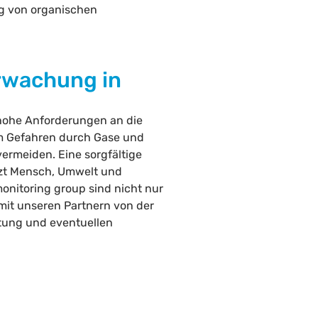
ng von organischen
rwachung in
n hohe Anforderungen an die
um Gefahren durch Gase und
ermeiden. Eine sorgfältige
zt Mensch, Umwelt und
monitoring group sind nicht nur
mit unseren Partnern von der
rtung und eventuellen