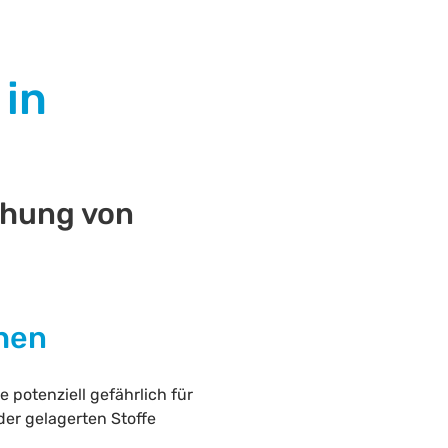
in
chung von
chen
 potenziell gefährlich für
er gelagerten Stoffe