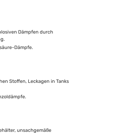
xplosiven Dämpfen durch
ng.
lsäure-Dämpfe.
hen Stoffen, Leckagen in Tanks
enzoldämpfe.
kbehälter, unsachgemäße