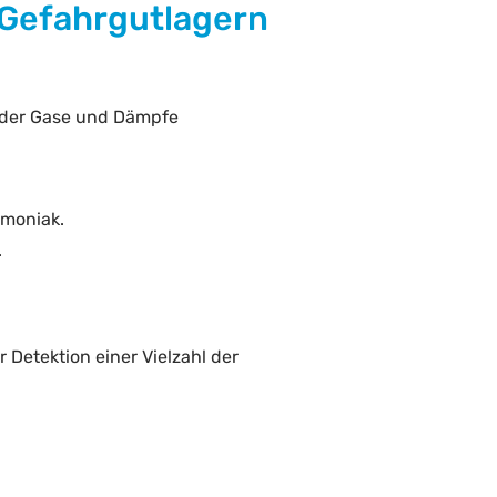
 Gefahrgutlagern
ender Gase und Dämpfe
mmoniak.
.
 Detektion einer Vielzahl der