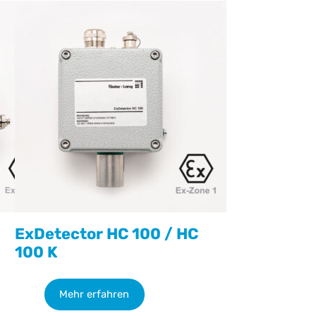
ExDetector HC 100 / HC
100 K
Mehr erfahren