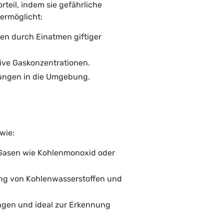
teil, indem sie gefährliche
ermöglicht:
en durch Einatmen giftiger
sive Gaskonzentrationen.
zungen in die Umgebung.
wie:
n Gasen wie Kohlenmonoxid oder
ung von Kohlenwasserstoffen und
gen und ideal zur Erkennung