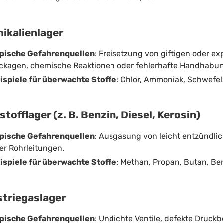
ikalienlager
pische Gefahrenquellen
: Freisetzung von giftigen oder e
ckagen, chemische Reaktionen oder fehlerhafte Handhabu
ispiele für überwachte Stoffe
: Chlor, Ammoniak, Schwefe
stofflager (z. B. Benzin, Diesel, Kerosin)
pische Gefahrenquellen
: Ausgasung von leicht entzündlic
er Rohrleitungen.
ispiele für überwachte Stoffe
: Methan, Propan, Butan, B
striegaslager
pische Gefahrenquellen
: Undichte Ventile, defekte Druc