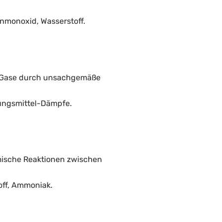
lenmonoxid, Wasserstoff.
er Gase durch unsachgemäße
sungsmittel-Dämpfe.
mische Reaktionen zwischen
off, Ammoniak.