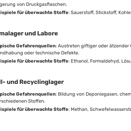
gerung von Druckgasflaschen.
ispiele für überwachte Stoffe
: Sauerstoff, Stickstoff, Koh
malager und Labore
pische Gefahrenquellen
: Austreten giftiger oder ätzend
ndhabung oder technische Defekte.
ispiele für überwachte Stoffe
: Ethanol, Formaldehyd, Lö
ll- und Recyclinglager
pische Gefahrenquellen
: Bildung von Deponiegasen, che
rschiedenen Stoffen.
ispiele für überwachte Stoffe
: Methan, Schwefelwasserst