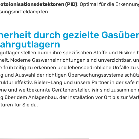
otoionisationsdetektoren (PID)
: Optimal für die Erkennu
sungsmitteldämpfen.
herheit durch gezielte Gasübe
ahrgutlagern
gutlager stellen durch ihre spezifischen Stoffe und Risike
heit. Moderne Gaswarneinrichtungen sind unverzichtbar, 
 frühzeitig zu erkennen und lebensbedrohliche Unfälle zu v
g und Auswahl der richtigen Überwachungssysteme schüt
truktur effektiv. Bieler+Lang und unsere Partner in der safe 
ene und weltbekannte Gerätehersteller. Wir sind zusammen 
g über dem Anlagenbau, der Installation vor Ort bis zur Wa
turen für Sie da.