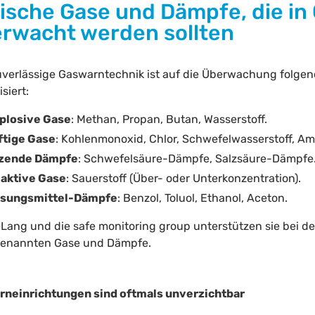
ische Gase und Dämpfe, die in
rwacht werden sollten
uverlässige Gaswarntechnik ist auf die Überwachung folg
isiert:
plosive Gase
: Methan, Propan, Butan, Wasserstoff.
ftige Gase
: Kohlenmonoxid, Chlor, Schwefelwasserstoff, A
zende Dämpfe
: Schwefelsäure-Dämpfe, Salzsäure-Dämpfe
aktive Gase
: Sauerstoff (Über- oder Unterkonzentration).
sungsmittel-Dämpfe
: Benzol, Toluol, Ethanol, Aceton.
+Lang und die safe monitoring group unterstützen sie bei der
genannten Gase und Dämpfe.
neinrichtungen sind oftmals unverzichtbar