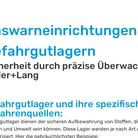
swarneinrichtungen 
fahrgutlagern
herheit durch präzise Überwa
ler+Lang
ahrgutlager und ihre spezifis
ahrenquellen:
gutlager dienen der sicheren Aufbewahrung von Stoffen, die
 und Umwelt sein können. Diese Lager werden je nach Art d
isiert. Hier die gebräuchlichsten Beispiele: