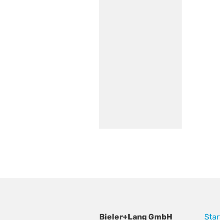
Bieler+Lang GmbH
Star