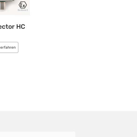
ector HC
 erfahren