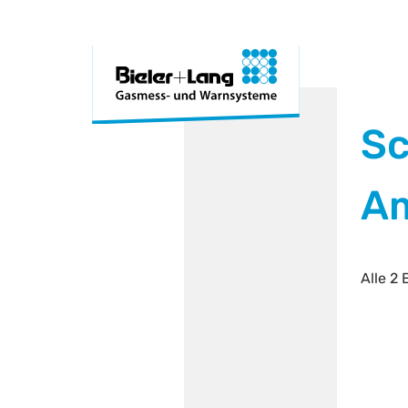
Sc
A
Alle 2