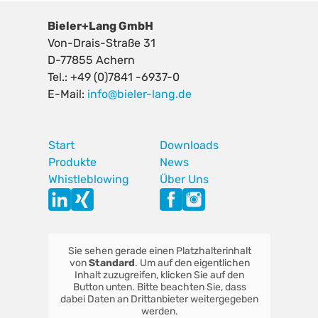
Bieler+Lang GmbH
Von-Drais-Straße 31
D-77855 Achern
Tel.: +49 (0)7841 -6937-0
E-Mail:
info@bieler-lang.de
Start
Downloads
Produkte
News
Whistleblowing
Über Uns
Sie sehen gerade einen Platzhalterinhalt
von
Standard
. Um auf den eigentlichen
Inhalt zuzugreifen, klicken Sie auf den
Button unten. Bitte beachten Sie, dass
dabei Daten an Drittanbieter weitergegeben
werden.