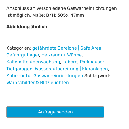
Anschluss an verschiedene Gaswarneinrichtungen
ist möglich. Maße: B/H: 305x147mm
Abbildung ähnlich
.
Kategorien:
gefährdete Bereiche | Safe Area
,
Gefahrgutlager
,
Heizraum + Wärme
,
Kältemittelüberwachung
,
Labore
,
Parkhäuser +
Tiefgaragen
,
Wasseraufbereitung | Kläranlagen
,
Zubehör für Gaswarneinrichtungen
Schlagwort:
Warnschilder & Blitzleuchten
Anfrage senden