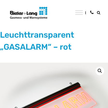
Leuchttransparent
„GASALARM“ – rot