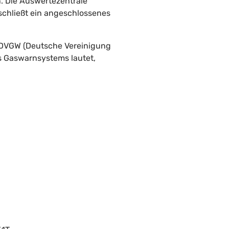
. Die Auswertezentrale
schließt ein angeschlossenes
s DVGW (Deutsche Vereinigung
s Gaswarnsystems lautet,