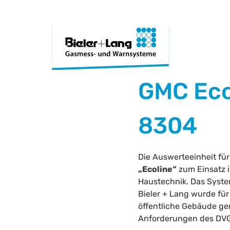
GMC Eco
8304
Die Auswerteeinheit fü
„Ecoline“
zum Einsatz i
Haustechnik. Das Syst
Bieler + Lang wurde für
öffentliche Gebäude g
Anforderungen des DVG