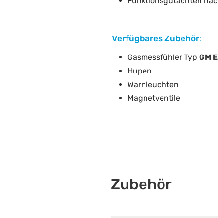
Funktionsgutachten nac
Verfügbares Zubehör:
Gasmessfühler Typ
GM E
Hupen
Warnleuchten
Magnetventile
Zubehör