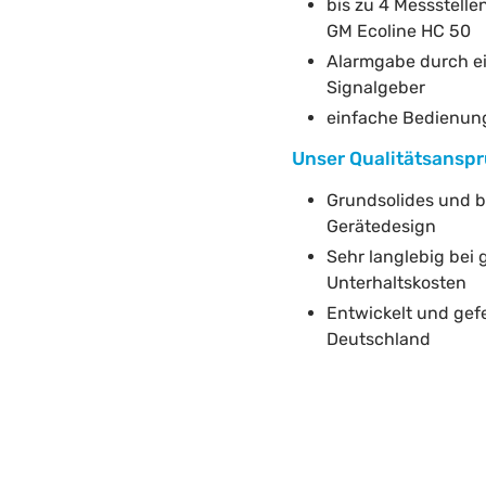
bis zu 4 Messstelle
GM Ecoline HC 50
Alarmgabe durch e
Signalgeber
einfache Bedienun
Unser Qualitätsanspr
Grundsolides und 
Gerätedesign
Sehr langlebig bei 
Unterhaltskosten
Entwickelt und gefe
Deutschland