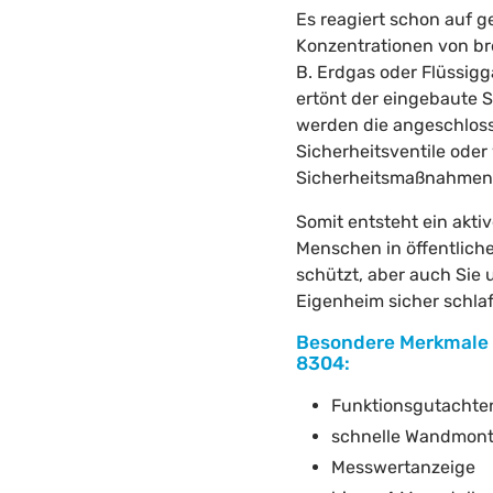
Es reagiert schon auf g
Konzentrationen von br
B. Erdgas oder Flüssigga
ertönt der eingebaute
werden die angeschlos
Sicherheitsventile oder
Sicherheitsmaßnahmen a
Somit entsteht ein aktiv
Menschen in öffentlic
schützt, aber auch Sie 
Eigenheim sicher schlaf
Besondere Merkmale 
8304:
Funktionsgutachte
schnelle Wandmon
Messwertanzeige