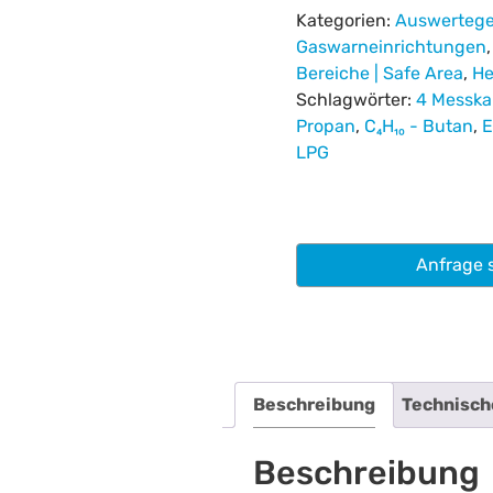
Kategorien:
Auswertege
Gaswarneinrichtungen
Bereiche | Safe Area
,
He
Schlagwörter:
4 Messka
Propan
,
C₄H₁₀ - Butan
,
E
LPG
Anfrage 
Beschreibung
Technisch
Beschreibung