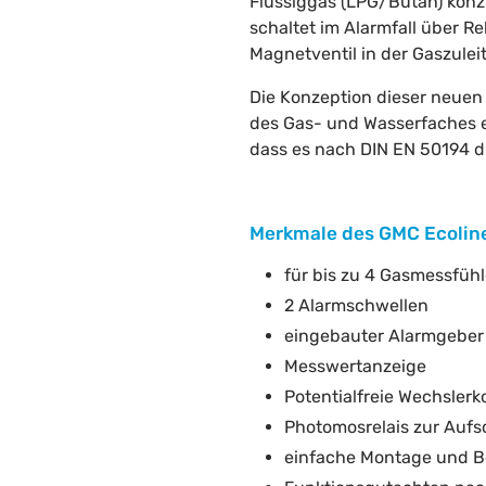
Flüssiggas (LPG/Butan) konz
schaltet im Alarmfall über 
Magnetventil in der Gaszulei
Die Konzeption dieser neuen
des Gas- und Wasserfaches e
dass es nach DIN EN 50194 d
Merkmale des GMC Ecolin
für bis zu 4 Gasmessfüh
2 Alarmschwellen
eingebauter Alarmgeber
Messwertanzeige
Potentialfreie Wechslerk
Photomosrelais zur Aufs
einfache Montage und 