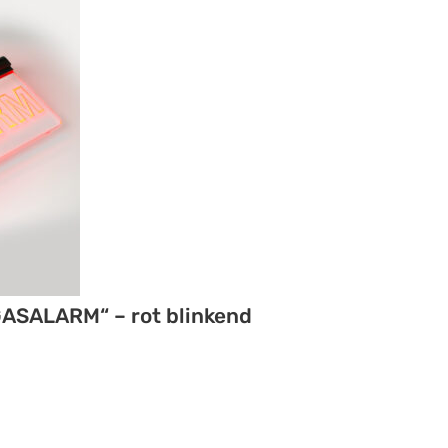
GASALARM“ – rot blinkend