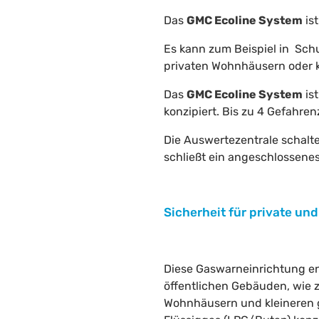
Das
GMC Ecoline System
is
Es kann zum Beispiel in Sch
privaten Wohnhäusern oder 
Das
GMC Ecoline System
ist
konzipiert. Bis zu 4 Gefahr
Die Auswertezentrale schalt
schließt ein angeschlossenes
Sicherheit für private un
Diese Gaswarneinrichtung en
öffentlichen Gebäuden, wie 
Wohnhäusern und kleineren g