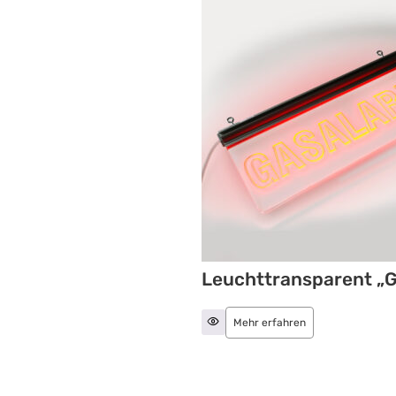
Leuchttransparent „
Mehr erfahren