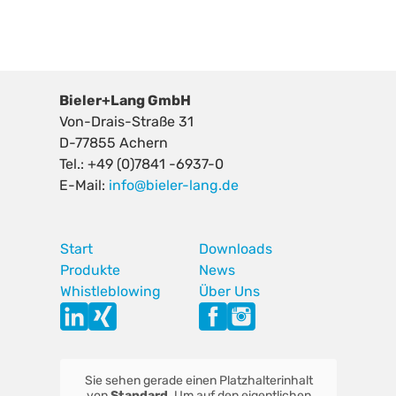
Bieler+Lang GmbH
Von-Drais-Straße 31
D-77855 Achern
Tel.: +49 (0)7841 -6937-0
E-Mail:
info@bieler-lang.de
Start
Downloads
Produkte
News
Whistleblowing
Über Uns
Sie sehen gerade einen Platzhalterinhalt
von
Standard
. Um auf den eigentlichen