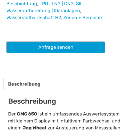
Beschichtung
,
LPG | LNG | CNG
,
SIL
,
Wasseraufbereitung | Kläranlagen
,
Wasserstoffwirtschaft H2
,
Zonen + Bereiche
Anfrage senden
Beschreibung
Beschreibung
Der
GMC 650
ist ein umfassendes Auswertesystem
mit kleinem Display mit intuitivem Farbwechsel und
einem
Jog Wheel
zur Ansteuerung von Messstellen