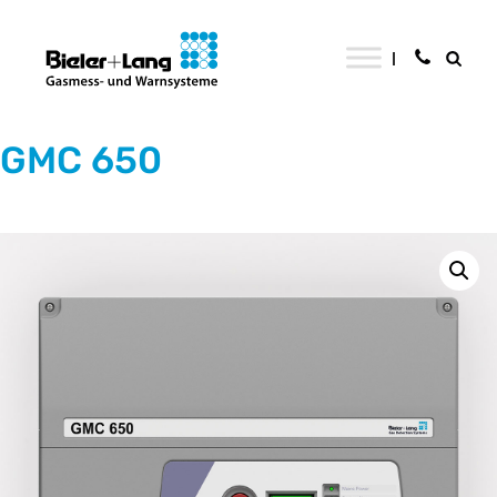
GMC 650