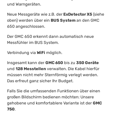
und Warngeräten.
Neue Messgeräte wie z.B. der
ExDetector X5
(siehe
oben) werden über ein
BUS System
an den GMC
650 angeschlossen.
Der GMC 650 erkennt dann automatisch neue
Messfühler im BUS System.
Verbindung via
WiFi
möglich.
Insgesamt kann der
GMC 650
bis zu
350 Geräte
und
128 Messtellen
verwalten. Die Kabel hierfür
müssen nicht mehr Sternförmig verlegt werden.
Das erfreut ganz sicher Ihr Budget.
Falls Sie die umfassenden Funktionen über einen
großen Bildschirm bedienen möchten: Unsere
gehobene und komfortablere Variante ist der
GMC
750
.