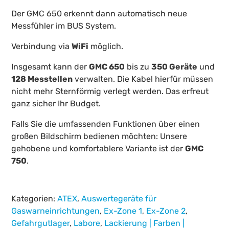
Der GMC 650 erkennt dann automatisch neue
Messfühler im BUS System.
Verbindung via
WiFi
möglich.
Insgesamt kann der
GMC 650
bis zu
350 Geräte
und
128 Messtellen
verwalten. Die Kabel hierfür müssen
nicht mehr Sternförmig verlegt werden. Das erfreut
ganz sicher Ihr Budget.
Falls Sie die umfassenden Funktionen über einen
großen Bildschirm bedienen möchten: Unsere
gehobene und komfortablere Variante ist der
GMC
750
.
Kategorien:
ATEX
,
Auswertegeräte für
Gaswarneinrichtungen
,
Ex-Zone 1
,
Ex-Zone 2
,
Gefahrgutlager
,
Labore
,
Lackierung | Farben |