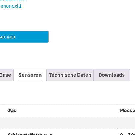
enmonoxid
senden
Gase
Sensoren
Technische Daten
Downloads
Gas
Messb