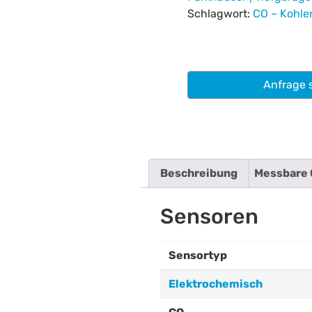
Schlagwort:
CO – Kohl
Anfrage 
Beschreibung
Messbare 
Sensoren
Sensortyp
Elektrochemisch