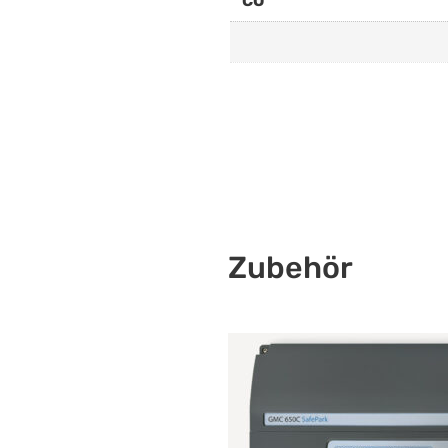
CO
Zubehör