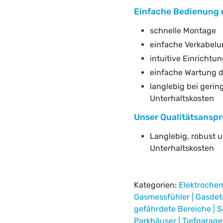
Einfache Bedienung 
schnelle Montage
einfache Verkabel
intuitive Einrichtu
einfache Wartung 
langlebig bei gerin
Unterhaltskosten
Unser Qualitätsanspr
Langlebig, robust 
Unterhaltskosten
Kategorien:
Elektroche
Gasmessfühler | Gasdet
gefährdete Bereiche | S
Parkhäuser | Tiefgarag