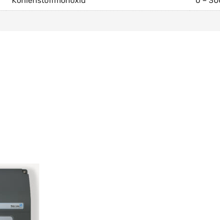
Kohlenstoffmonoxid
0 – 3